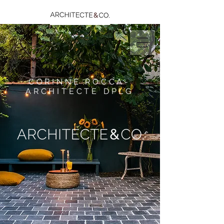
CORINNE ROCCA-
ARCHITECTE DPLG